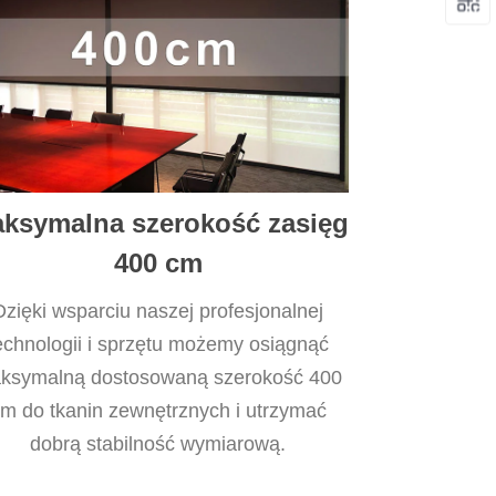
ksymalna szerokość zasięg
400 cm
Dzięki wsparciu naszej profesjonalnej
echnologii i sprzętu możemy osiągnąć
ksymalną dostosowaną szerokość 400
m do tkanin zewnętrznych i utrzymać
dobrą stabilność wymiarową.