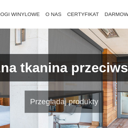
ŁOGI WINYLOWE
O NAS
CERTYFIKAT
DARMOW
na tkanina przeciw
Przeglądaj produkty