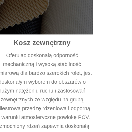
Kosz zewnętrzny
Oferując doskonałą odporność
mechaniczną i wysoką stabilność
iarową dla bardzo szerokich rolet, jest
doskonałym wyborem do obszarów o
dużym natężeniu ruchu i zastosowań
zewnętrznych ze względu na grubą
liestrową przędzę rdzeniową i odporną
 warunki atmosferyczne powłokę PCV.
zmocniony rdzeń zapewnia doskonałą