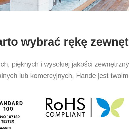
rto wybrać rękę zewnęt
ych, pięknych i wysokiej jakości zewnętrz
alnych lub komercyjnych, Hande jest twoi