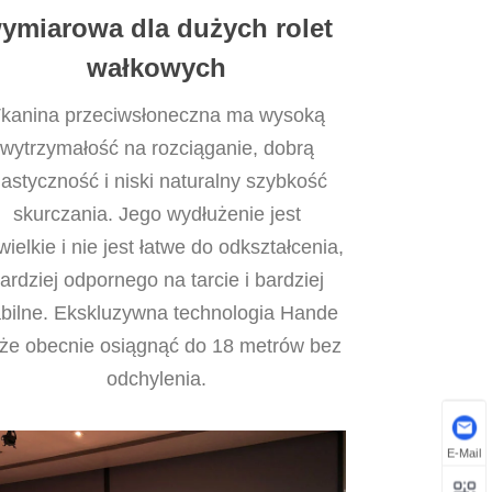
ymiarowa dla dużych rolet
wałkowych
kanina przeciwsłoneczna ma wysoką
wytrzymałość na rozciąganie, dobrą
lastyczność i niski naturalny szybkość
skurczania. Jego wydłużenie jest
wielkie i nie jest łatwe do odkształcenia,
ardziej odpornego na tarcie i bardziej
abilne. Ekskluzywna technologia Hande
że obecnie osiągnąć do 18 metrów bez
odchylenia.
E-Mail