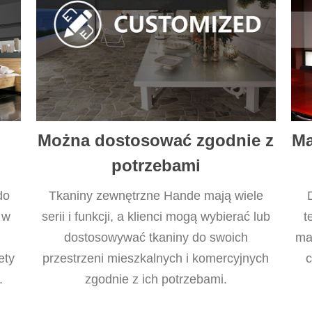
Można dostosować zgodnie z
Ma
potrzebami
do
Tkaniny zewnętrzne Hande mają wiele
 w
serii i funkcji, a klienci mogą wybierać lub
t
dostosowywać tkaniny do swoich
ma
ety
przestrzeni mieszkalnych i komercyjnych
c
.
zgodnie z ich potrzebami.