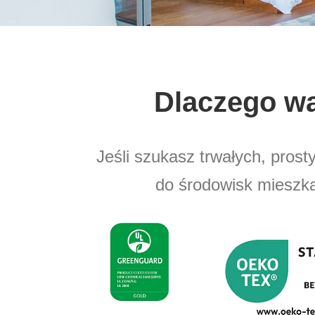
Dlaczego wa
Jeśli szukasz trwałych, prost
do środowisk mieszk