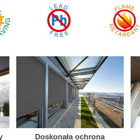
y
Doskonała ochrona