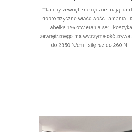
Tkaniny zewnętrzne ręczne mają bar
dobre fizyczne właściwości łamania i ł
Tabelka 1% otwierania serii koszyk
zewnętrznego ma wytrzymałość zrywa
do 2850 N/cm i siłę łez do 260 N.