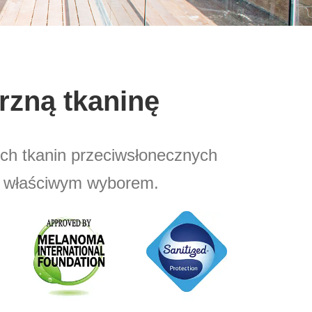
rzną tkaninę
nych tkanin przeciwsłonecznych
m właściwym wyborem.