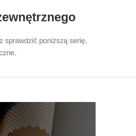
 zewnętrznego
sz sprawdzić poniższą serię.
czne.