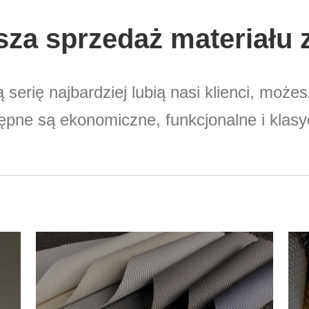
sza sprzedaż materiału
ą serię najbardziej lubią nasi klienci, może
ępne są ekonomiczne, funkcjonalne i klasy